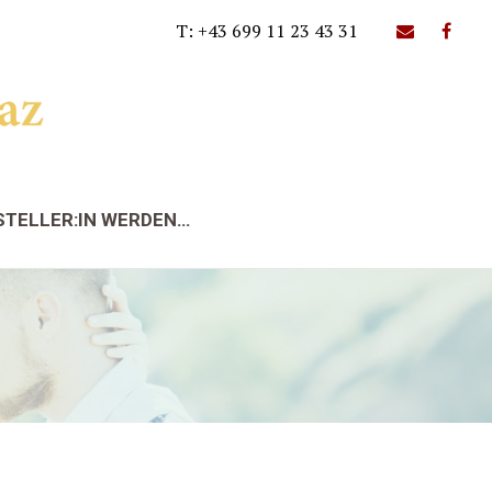
T: +43 699 11 23 43 31
STELLER:IN WERDEN…