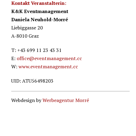
Kontakt Veranstalterin:
K&K Eventmanagement
Daniela Neuhold-Morré
Liebiggasse 20
A-8010 Graz
T: +43 699 11 23 43 31
E:
office@eventmanagement.cc
W:
www.eventmanagement.cc
UID: ATU56498203
Webdesign by
Werbeagentur Morré