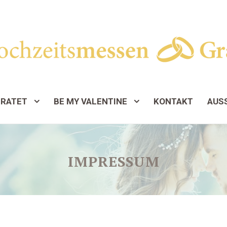
IRATET
BE MY VALENTINE
KONTAKT
AUS
IMPRESSUM